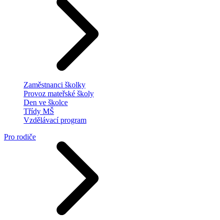
Zaměstnanci školky
Provoz mateřské školy
Den ve školce
Třídy MŠ
Vzdělávací program
Pro rodiče