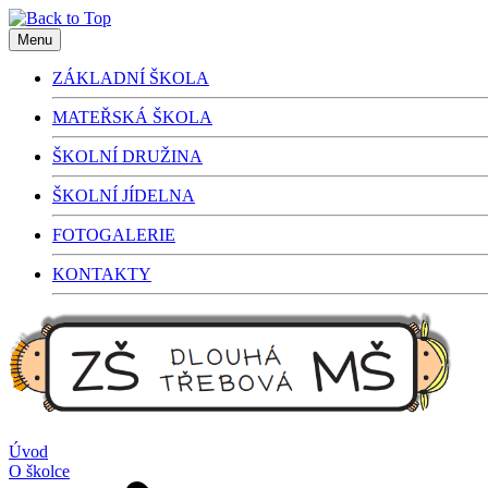
Menu
ZÁKLADNÍ ŠKOLA
MATEŘSKÁ ŠKOLA
ŠKOLNÍ DRUŽINA
ŠKOLNÍ JÍDELNA
FOTOGALERIE
KONTAKTY
Úvod
O školce