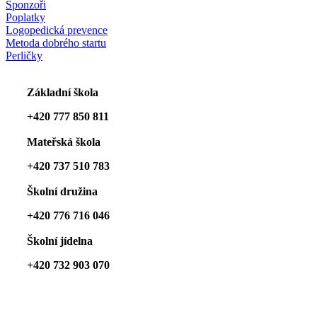
Sponzoři
Poplatky
Logopedická prevence
Metoda dobrého startu
Perličky
Základní škola
+420 777 850 811
Mateřská škola
+420 737 510 783
Školní družina
+420 776 716 046
Školní jídelna
+420 732 903 070