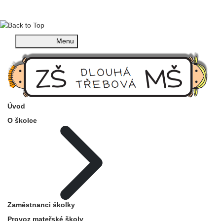
Menu
Úvod
O školce
Zaměstnanci školky
Provoz mateřské školy