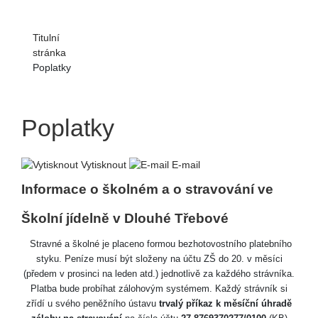
Titulní
stránka
Poplatky
Poplatky
Vytisknout
E-mail
Informace o školném a o stravování ve
Školní jídelně v Dlouhé Třebové
Stravné a školné je placeno formou bezhotovostního platebního
styku. Peníze musí být složeny na účtu ZŠ do 20. v měsíci
(předem v prosinci na leden atd.) jednotlivě za každého strávníka.
Platba bude probíhat zálohovým systémem. Každý strávník si
zřídí u svého peněžního ústavu
trvalý příkaz k měsíční úhradě