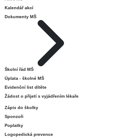
Kalendář akcí
Dokumenty MŠ
Školní řád MŠ
Úplata - školné MŠ
Evidenční list dítěte
Žádost o přijetí s vyjádřením lékaře
Zápis do školky
Sponzoři
Poplatky
Logopedická prevence