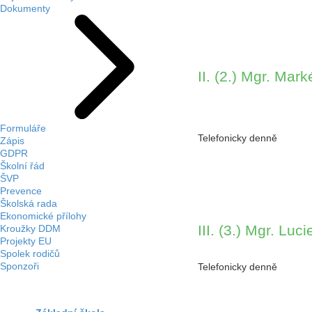
Dokumenty
II. (2.) Mgr. Mar
Formuláře
Telefonicky denně
Zápis
GDPR
Školní řád
ŠVP
Prevence
Školská rada
Ekonomické přílohy
III. (3.) Mgr. Lu
Kroužky DDM
Projekty EU
Spolek rodičů
Sponzoři
Telefonicky denně