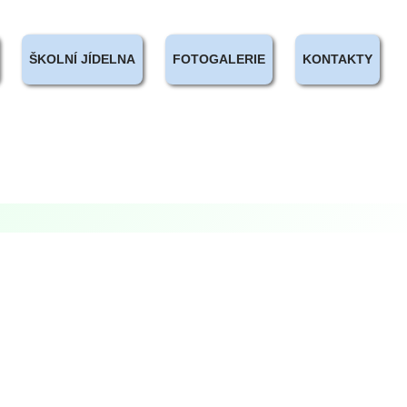
ŠKOLNÍ JÍDELNA
FOTOGALERIE
KONTAKTY