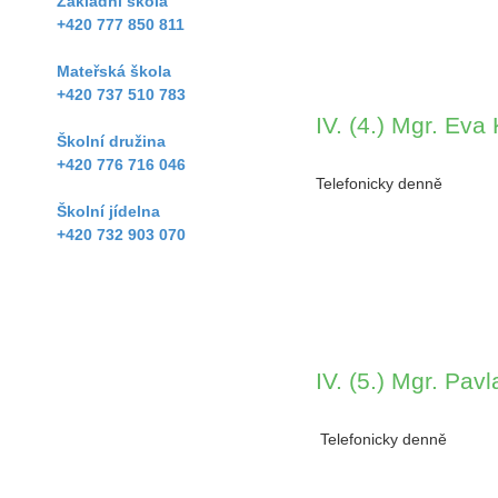
Základní škola
+420 777 850 811
Mateřská škola
+420 737 510 783
IV. (4.) Mgr. Ev
Školní družina
+420 776 716 046
Telefonicky denně
Školní jídelna
+420 732 903 070
IV. (5.) Mgr. Pa
Telefonicky denně