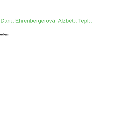
 Dana Ehrenbergerová, Alžběta Teplá
předem